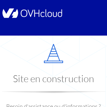
Site en construction
Besoin d'assistance ou d'informations ?